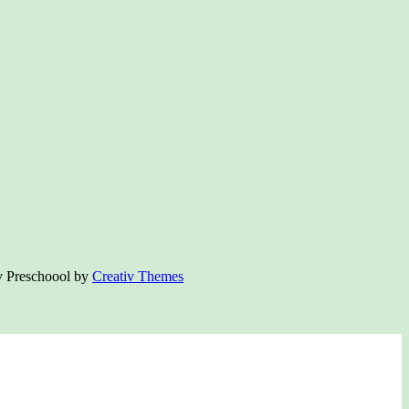
iv Preschoool by
Creativ Themes